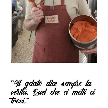
“Il gelato dice sempre la
verità. Quel che ci metti ci
trovi.”