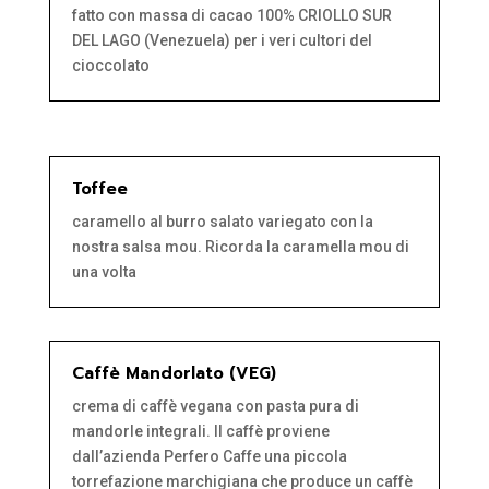
fatto con massa di cacao 100% CRIOLLO SUR
DEL LAGO (Venezuela) per i veri cultori del
cioccolato
Toffee
caramello al burro salato variegato con la
nostra salsa mou. Ricorda la caramella mou di
una volta
Caffè Mandorlato (VEG)
crema di caffè vegana con pasta pura di
mandorle integrali. Il caffè proviene
dall’azienda Perfero Caffe una piccola
torrefazione marchigiana che produce un caffè