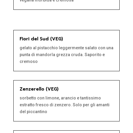
vegana morbida e cremosa
Fiori del Sud (VEG)
gelato al pistacchio leggermente salato con una
punta di mandorla grezza cruda. Saporito e
cremoso
Zenzerello (VEG)
sorbetto con limone, arancio e tantissimo
estratto fresco di zenzero. Solo per gli amanti
del piccantino