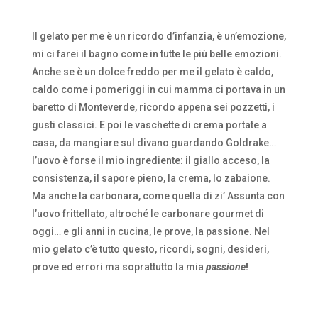
Il gelato per me è un ricordo d’infanzia, è un’emozione,
mi ci farei il bagno come in tutte le più belle emozioni.
Anche se è un dolce freddo per me il gelato è caldo,
caldo come i pomeriggi in cui mamma ci portava in un
baretto di Monteverde, ricordo appena sei pozzetti, i
gusti classici. E poi le vaschette di crema portate a
casa, da mangiare sul divano guardando Goldrake…
l’uovo è forse il mio ingrediente: il giallo acceso, la
consistenza, il sapore pieno, la crema, lo zabaione.
Ma anche la carbonara, come quella di zi’ Assunta con
l’uovo frittellato, altroché le carbonare gourmet di
oggi… e gli anni in cucina, le prove, la passione. Nel
mio gelato c’è tutto questo, ricordi, sogni, desideri,
prove ed errori ma soprattutto la mia
passione
!