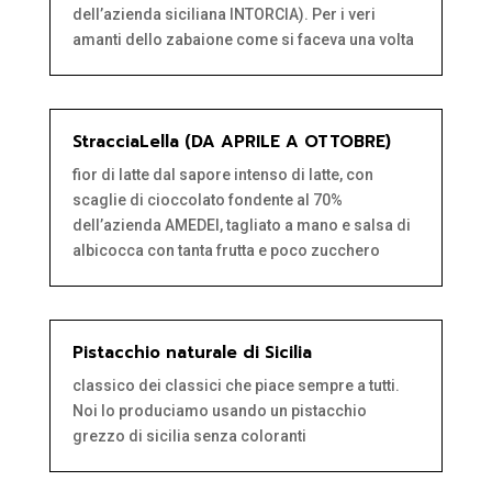
dell’azienda siciliana INTORCIA). Per i veri
amanti dello zabaione come si faceva una volta
StracciaLella (DA APRILE A OTTOBRE)
fior di latte dal sapore intenso di latte, con
scaglie di cioccolato fondente al 70%
dell’azienda AMEDEI, tagliato a mano e salsa di
albicocca con tanta frutta e poco zucchero
Pistacchio naturale di Sicilia
classico dei classici che piace sempre a tutti.
Noi lo produciamo usando un pistacchio
grezzo di sicilia senza coloranti