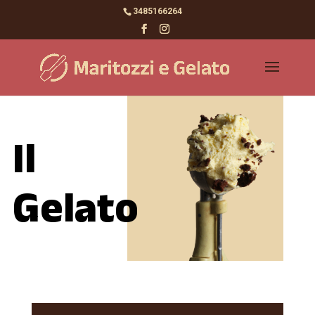
3485166264
Il
Gelato