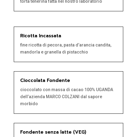
torta tenerina fatta nel nostro laboratorio
Ricotta Incassata
fine ricotta di pecora, pasta d’arancia candita,
mandorla e granella di pistacchio
Cioccolata Fondente
cioccolato con massa di cacao 100% UGANDA
dell’azienda MARCO COLZANI dal sapore
morbido
Fondente senza latte (VEG)